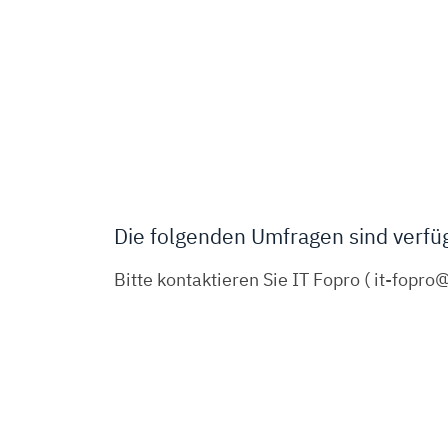
Die folgenden Umfragen sind verfü
Bitte kontaktieren Sie IT Fopro ( it-fopr