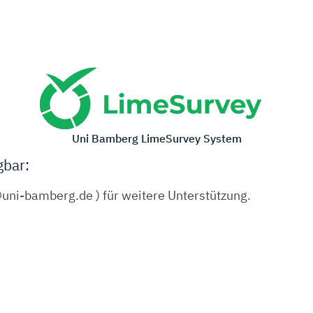
Uni Bamberg LimeSurvey System
gbar:
o@uni-bamberg.de ) für weitere Unterstützung.